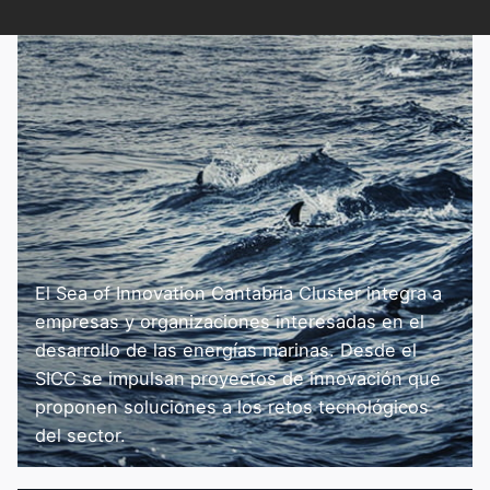
El Sea of Innovation Cantabria Cluster integra a
empresas y organizaciones interesadas en el
desarrollo de las energías marinas. Desde el
SICC se impulsan proyectos de innovación que
proponen soluciones a los retos tecnológicos
del sector.