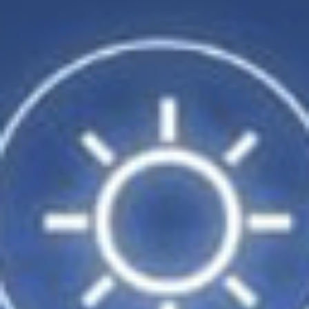
23
24
25
26
1