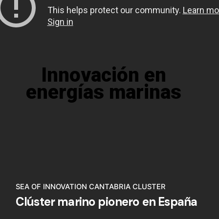
Innovación en
energías marinas
SEA OF INNOVATION CANTABRIA CLUSTER
Clúster marino pionero en España