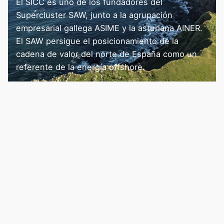
El SICC es uno de los fundadores del
Supercluster SAW, junto a la agrupación
empresarial gallega ASIME y la asturiana AINER.
El SAW persigue el posicionamiento de la
cadena de valor del norte de España como un
referente de la energía offshore.