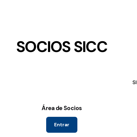
SOCIOS SICC
S
Área de Socios
Entrar