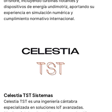
offshore, incluyendo turbinas flotantes y
dispositivos de energía undimotriz, aportando su
experiencia en simulación numérica y
cumplimiento normativo internacional.
Celestia TST Sistemas
Celestia TST es una ingeniería cántabra
especializada en soluciones IoT avanzadas.