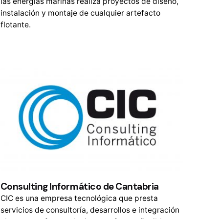
las energías marinas realiza proyectos de diseño,
instalación y montaje de cualquier artefacto
flotante.
Consulting Informático de Cantabria
CIC es una empresa tecnológica que presta
servicios de consultoría, desarrollos e integración