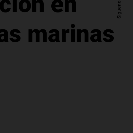
ción en
Siguenos
as marinas