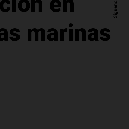
ción en
Siguenos
as marinas