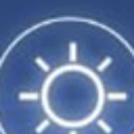
23
24
25
26
1