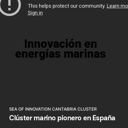
Innovación en
energías marinas
SEA OF INNOVATION CANTABRIA CLUSTER
Clúster marino pionero en España