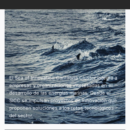
El Sea of Innovation Cantabria Cluster integra a
empresas y organizaciones interesadas en el
desarrollo de las energías marinas. Desde el
SICC se impulsan proyectos de innovación que
proponen soluciones a los retos tecnológicos
del sector.