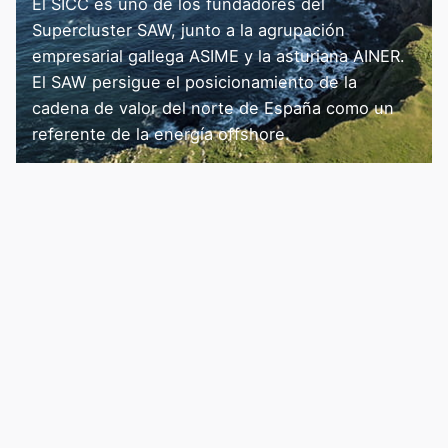
El SICC es uno de los fundadores del
Supercluster SAW, junto a la agrupación
empresarial gallega ASIME y la asturiana AINER.
El SAW persigue el posicionamiento de la
cadena de valor del norte de España como un
referente de la energía offshore.