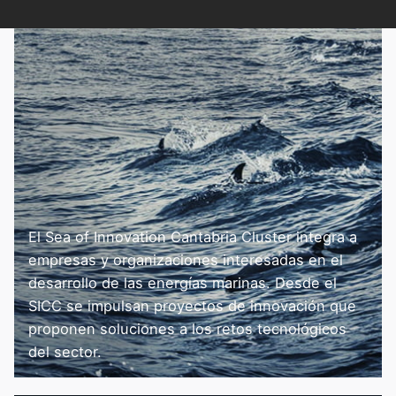
El Sea of Innovation Cantabria Cluster integra a
empresas y organizaciones interesadas en el
desarrollo de las energías marinas. Desde el
SICC se impulsan proyectos de innovación que
proponen soluciones a los retos tecnológicos
del sector.