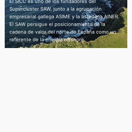
El SICC es uno de los fundadores del
Supercluster SAW, junto a la agrupación
empresarial gallega ASIME y la asturiana AINER.
El SAW persigue el posicionamiento de la
cadena de valor del norte de España como un
referente de la energía offshore.