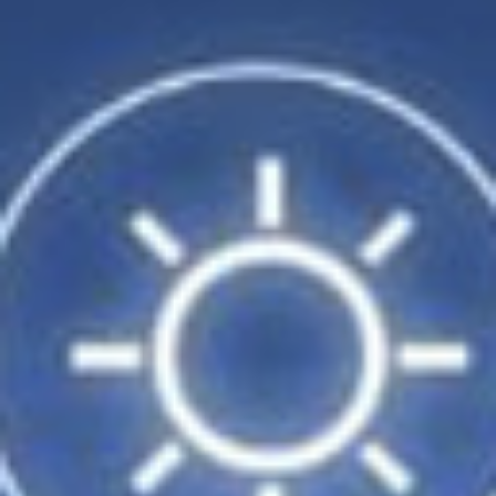
23
24
25
26
1