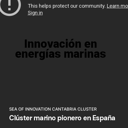
Innovación en
energías marinas
SEA OF INNOVATION CANTABRIA CLUSTER
Clúster marino pionero en España