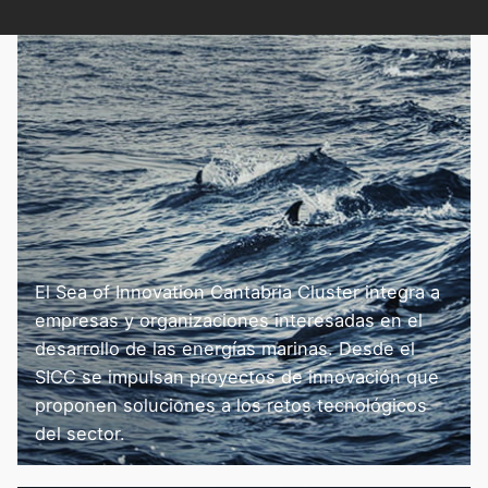
El Sea of Innovation Cantabria Cluster integra a
empresas y organizaciones interesadas en el
desarrollo de las energías marinas. Desde el
SICC se impulsan proyectos de innovación que
proponen soluciones a los retos tecnológicos
del sector.