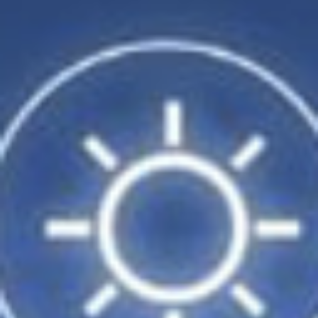
23
24
25
26
1