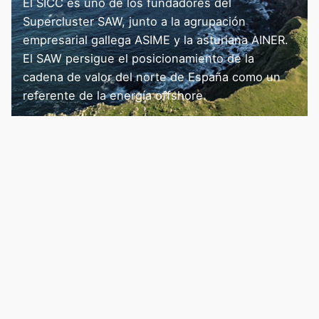
El SICC es uno de los fundadores del
Supercluster SAW, junto a la agrupación
empresarial gallega ASIME y la asturiana AINER.
El SAW persigue el posicionamiento de la
cadena de valor del norte de España como un
referente de la energía offshore.