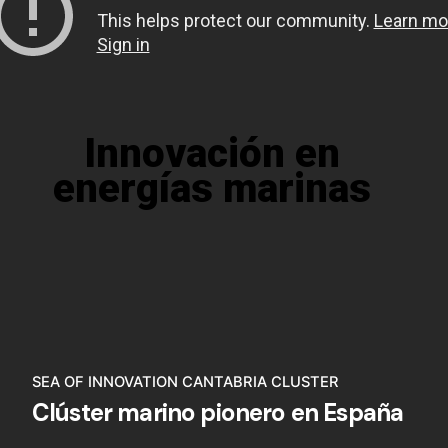
Innovación en
energías marinas
SEA OF INNOVATION CANTABRIA CLUSTER
Clúster marino pionero en España