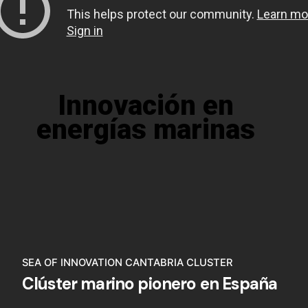
Innovación en
energías marinas
SEA OF INNOVATION CANTABRIA CLUSTER
Clúster marino pionero en España