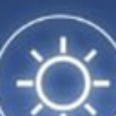
23
24
25
26
1