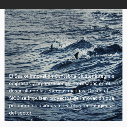
El Sea of Innovation Cantabria Cluster integra a
empresas y organizaciones interesadas en el
desarrollo de las energías marinas. Desde el
SICC se impulsan proyectos de innovación que
proponen soluciones a los retos tecnológicos
del sector.