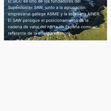
El SICC es uno de los fundadores del
Supercluster SAW, junto a la agrupación
empresarial gallega ASIME y la asturiana AINER.
El SAW persigue el posicionamiento de la
cadena de valor del norte de España como un
referente de la energía offshore.