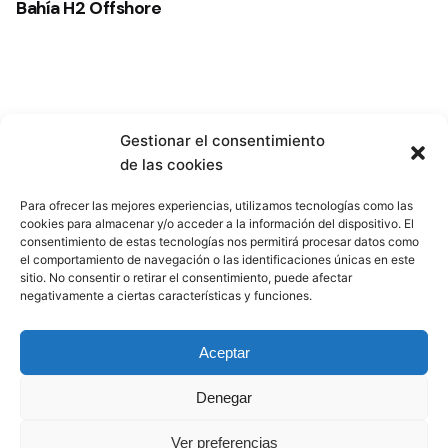
Bahía H2 Offshore
Gestionar el consentimiento
de las cookies
Para ofrecer las mejores experiencias, utilizamos tecnologías como las
cookies para almacenar y/o acceder a la información del dispositivo. El
consentimiento de estas tecnologías nos permitirá procesar datos como
el comportamiento de navegación o las identificaciones únicas en este
sitio. No consentir o retirar el consentimiento, puede afectar
negativamente a ciertas características y funciones.
Aceptar
El Sea of Innovation Cantabria Cluster se crea con la
Denegar
finalidad de integrar a todos los actores que operan en
Ver preferencias
el sector de las energías marinas en Cantabria, para así