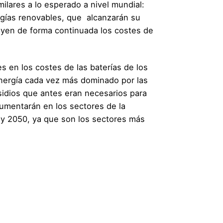
ilares a lo esperado a nivel mundial:
rgías renovables, que alcanzarán su
yen de forma continuada los costes de
es en los costes de las baterías de los
energía cada vez más dominado por las
sidios que antes eran necesarios para
aumentarán en los sectores de la
0 y 2050, ya que son los sectores más