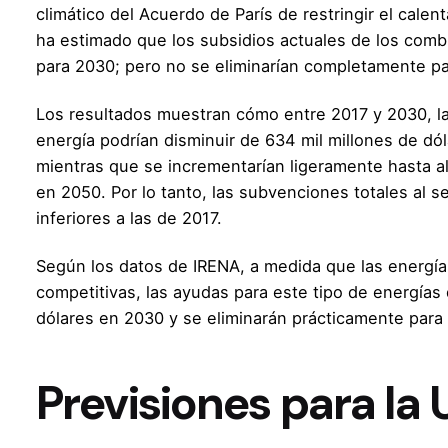
climático del Acuerdo de París de restringir el calen
ha estimado que los subsidios actuales de los combu
para 2030; pero no se eliminarían completamente pa
Los resultados muestran cómo entre 2017 y 2030, la
energía podrían disminuir de 634 mil millones de dól
mientras que se incrementarían ligeramente hasta a
en 2050. Por lo tanto, las subvenciones totales al s
inferiores a las de 2017.
Según los datos de IRENA, a medida que las energí
competitivas, las ayudas para este tipo de energías
dólares en 2030 y se eliminarán prácticamente para
Previsiones para la