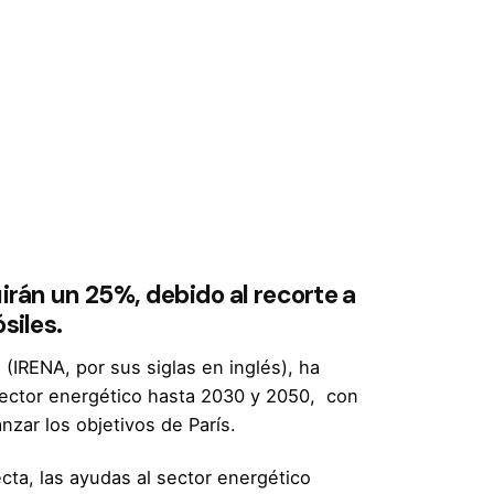
irán un 25%, debido al recorte a
siles.
 (
IRENA
, por sus siglas en inglés), ha
 sector energético hasta 2030 y 2050, con
anzar los objetivos de París.
ecta, las ayudas al sector energético