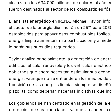
alcanzaron los 634.000 millones de dólares al año e
fueron destinados al sector de los combustibles fós
El analista energético en IRENA, Michael Taylor, inf
al sector de la energía disminuirán un 25% para 205
establecidos para apoyar esos combustibles fósiles. 
energía limpia aumentarán su participación y a med
lo harán sus subsidios requeridos.
Taylor analiza principalmente la generación de energí
edificios, el calor renovable y los vehículos eléctric
gobiernos que ahora necesitan estimular sus econom
energía: «aunque no se entiende en los medios de 
transición de las energías limpias siempre se diseñó
plazo, tal como deberían hacer las iniciativas que in
Los gobiernos se han centrado en la gestión de la e
protección de sus ciudadanos, ya que la pandemia 