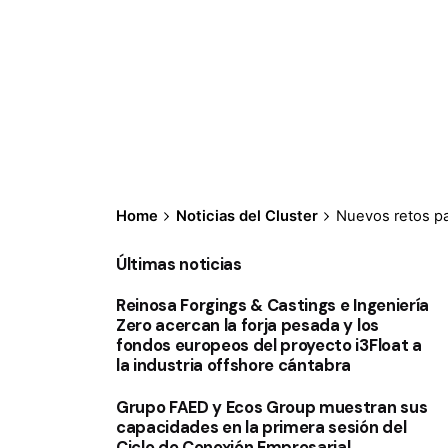
Home
Noticias del Cluster
Nuevos retos pa
Últimas noticias
Reinosa Forgings & Castings e Ingeniería
Zero acercan la forja pesada y los
fondos europeos del proyecto i3Float a
la industria offshore cántabra
Grupo FAED y Ecos Group muestran sus
capacidades en la primera sesión del
Ciclo de Conexión Empresarial