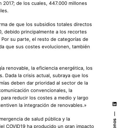
n 2017; de los cuales, 447.000 millones
iles.
orma de que los subsidios totales directos
0, debido principalmente a los recortes
Por su parte, el resto de categorías de
ida que sus costes evolucionen, también
a renovable, la eficiencia energética, los
os. Dada la crisis actual, subraya que los
ías deben dar prioridad al sector de la
comunicación convencionales, la
 para reducir los costes a medio y largo
centiven la integración de renovables.»
mergencia de salud pública y la
del COVID19 ha producido un gran impacto