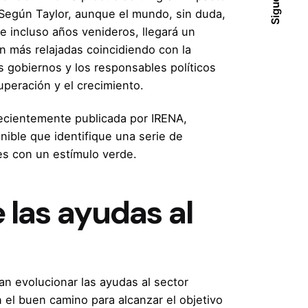
Siguenos
Según Taylor, aunque el mundo, sin duda,
e incluso años venideros, llegará un
án más relajadas coincidiendo con la
los gobiernos y los responsables políticos
uperación y el crecimiento.
recientemente publicada por IRENA,
ible que identifique una serie de
es con un estímulo verde.
 las ayudas al
an evolucionar las ayudas al sector
 el buen camino para alcanzar el objetivo