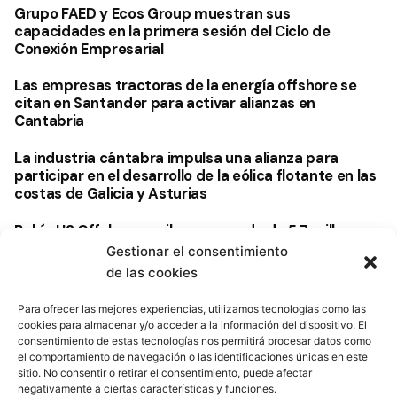
Grupo FAED y Ecos Group muestran sus
capacidades en la primera sesión del Ciclo de
Conexión Empresarial
Las empresas tractoras de la energía offshore se
citan en Santander para activar alianzas en
Cantabria
La industria cántabra impulsa una alianza para
participar en el desarrollo de la eólica flotante en las
costas de Galicia y Asturias
Bahía H2 Offshore recibe una ayuda de 5,7 millones
de euros para su puesta en marcha
Gestionar el consentimiento
de las cookies
Para ofrecer las mejores experiencias, utilizamos tecnologías como las
cookies para almacenar y/o acceder a la información del dispositivo. El
consentimiento de estas tecnologías nos permitirá procesar datos como
el comportamiento de navegación o las identificaciones únicas en este
sitio. No consentir o retirar el consentimiento, puede afectar
negativamente a ciertas características y funciones.