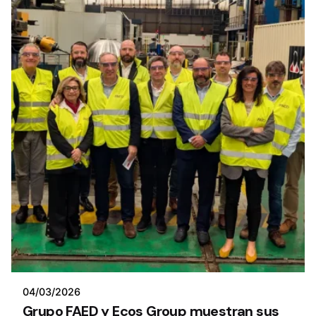
04/03/2026
Grupo FAED y Ecos Group muestran sus