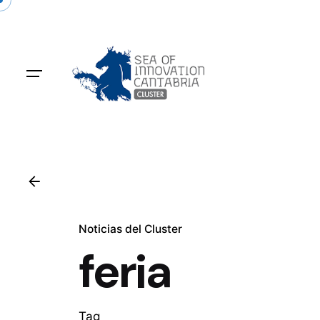
Skip
to
content
Noticias del Cluster
feria
Tag