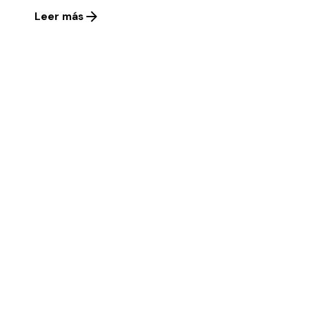
Leer más
1