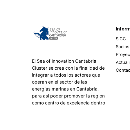
Infor
SICC
Socios
Proyec
El Sea of Innovation Cantabria
Actual
Cluster se crea con la finalidad de
Contac
integrar a todos los actores que
operan en el sector de las
energías marinas en Cantabria,
para así poder promover la región
como centro de excelencia dentro
del mercado nacional e
internacional.