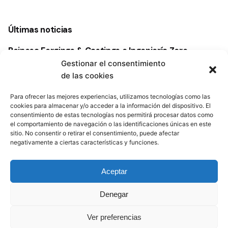
Últimas noticias
Reinosa Forgings & Castings e Ingeniería Zero
acercan la forja pesada y los fondos europeos del
Gestionar el consentimiento
proyecto i3Float a la industria offshore cántabra
de las cookies
Grupo FAED y Ecos Group muestran sus
Para ofrecer las mejores experiencias, utilizamos tecnologías como las
capacidades en la primera sesión del Ciclo de
cookies para almacenar y/o acceder a la información del dispositivo. El
Conexión Empresarial
consentimiento de estas tecnologías nos permitirá procesar datos como
el comportamiento de navegación o las identificaciones únicas en este
Las empresas tractoras de la energía offshore se
sitio. No consentir o retirar el consentimiento, puede afectar
negativamente a ciertas características y funciones.
citan en Santander para activar alianzas en
Cantabria
Aceptar
La industria cántabra impulsa una alianza para
participar en el desarrollo de la eólica flotante en las
Denegar
costas de Galicia y Asturias
Bahía H2 Offshore recibe una ayuda de 5,7 millones
Ver preferencias
de euros para su puesta en marcha